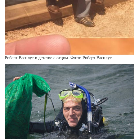
Роберт Василут в детстве с отцом. Фото: Роберт Василут