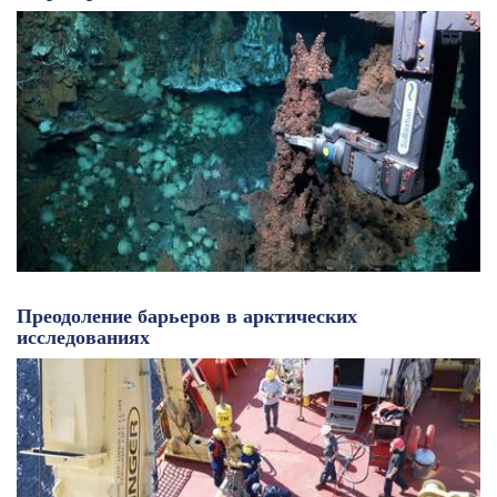
Преодоление барьеров в арктических
исследованиях