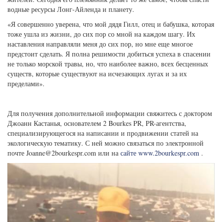
водные ресурсы Лонг-Айленда и планету.
«Я совершенно уверена, что мой дядя Гилл, отец и бабушка, которая
тоже ушла из жизни, до сих пор со мной на каждом шагу. Их
наставления направляли меня до сих пор, но мне еще многое
предстоит сделать. Я полна решимости добиться успеха в спасении
не только морской травы, но, что наиболее важно, всех бесценных
существ, которые существуют на исчезающих лугах и за их
пределами».
Для получения дополнительной информации свяжитесь с доктором
Джоанн Кастанья, основателем 2 Bourkes PR, PR-агентства,
специализирующегося на написании и продвижении статей на
экологическую тематику. С ней можно связаться по электронной
почте
Joanne@2bourkespr.com
или на
сайте www.2bourkespr.com
.