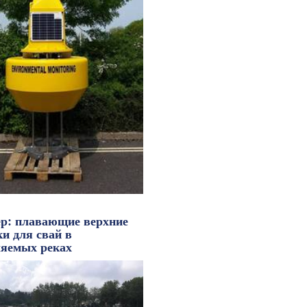
р: плавающие верхние
и для свай в
ляемых реках