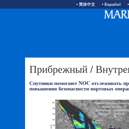
• 简体中文
• Español
Прибрежный / Внутре
Спутники помогают NOC отслеживать пр
повышения безопасности портовых опера