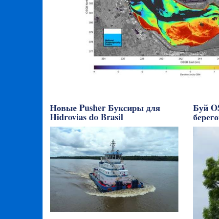
Новые Pusher Буксиры для
Буй O
Hidrovias do Brasil
берего