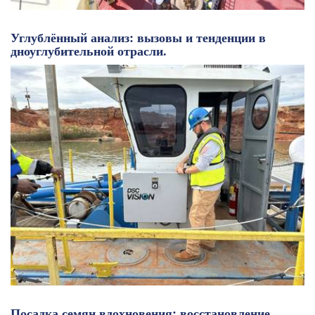
Углублённый анализ: вызовы и тенденции в
дноуглубительной отрасли.
Посадка семян вдохновения: восстановление