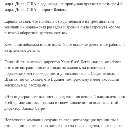
млрд. Долл. США в год назад, не пропуская прогноз в размере 4,6
млрд. Долл. США в опросе Reuters.
Equinor сказал, что прибыль от крупнейшего из трех дивизий
компании - норвежская разведка и добыча была затронута «более
высокой оборотной деятельностью».
Компания добавила новые поля, более высокие ремонтные работы и
квартальные детали.
Главный финансовый директор Ханс Якоб Хегге сказал, что более
высокие операционные расходы ожидались на некоторых
норвежских месторождениях и у поставщиков в Соединенных
Штатах, но он сказал, что Equinor по-прежнему имеет «хороший
контроль над расходами».
«Это подчеркивает важность продолжения ценовой направленности
всей организации», - сказал в своем заявлении исполнительный
директор Эльдар Сатре.
Норвежская компания сохранила свои руководящие принципы в
отношении капитальных затрат и роста производства, но теперь она