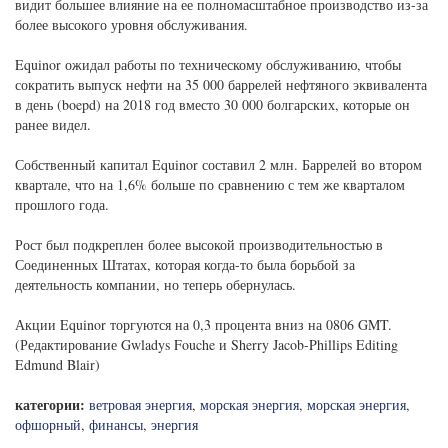
видит большее влияние на ее полномасштабное производство из-за
более высокого уровня обслуживания.
Equinor ожидал работы по техническому обслуживанию, чтобы
сократить выпуск нефти на 35 000 баррелей нефтяного эквивалента
в день (boepd) на 2018 год вместо 30 000 болгарских, которые он
ранее видел.
Собственный капитал Equinor составил 2 млн. Баррелей во втором
квартале, что на 1,6% больше по сравнению с тем же кварталом
прошлого года.
Рост был подкреплен более высокой производительностью в
Соединенных Штатах, которая когда-то была борьбой за
деятельность компании, но теперь обернулась.
Акции Equinor торгуются на 0,3 процента вниз на 0806 GMT.
(Редактирование Gwladys Fouche и Sherry Jacob-Phillips Editing
Edmund Blair)
категории:
ветровая энергия
,
морская энергия
,
морская энергия
,
офшорный
,
финансы
,
энергия