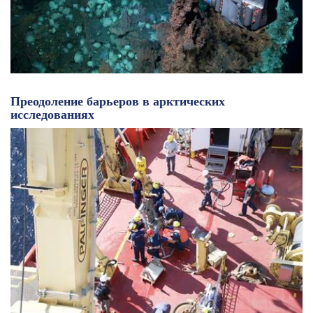
Преодоление барьеров в арктических
исследованиях