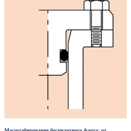
Масштабирование беспилотного флота: от