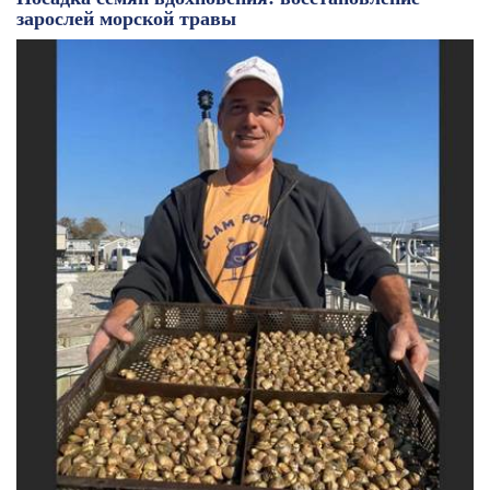
зарослей морской травы