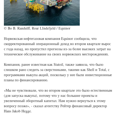
© Bo B. Randulff, Roar LIndefjeld / Equinor
Норвежская нефтегазовая компания Equinor сообщила, что
скорректированный операционный доход во втором квартале вырос
с года назад, но пропустил прогнозы из-за более высоких затрат на
техническое обслуживание на своих норвежских месторождениях.
Компания, ранее известная как Statoil, также заявила, что было
слишком рано следить за сверстниками, такими как Shell и Total, с
программами выкупа акций, поскольку у нее были инвестиционные
планы по финансированию.
«Мы не чувствовали, что во втором квартале это было естественным
(для запуска выкупа), потому что у нас большие проекты и
увеличенный оборотный капитал. Нам нужно вернуться к этому
вопросу позже», - сказал агентству Рейтер финансовый директор
Hans Jakob Hegge.