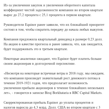
Из-за увеличения закупок и увеличения оборотного капитала
коэффициент чистой задолженности компании во втором квартале
вырос до 27,2 процента с 25,1 процента в первом квартале.
Руководители Equinor ранее заявили, что их ближайший приоритет
состоял в том, чтобы сократить передачу до начала любых выкупов.
Компания предложила квартальный дивиденд в размере 0,23 долл.
На акцию в качестве прогноза и ранее заявила, что, как ожидается,
будет поддерживать это в третьем квартале.
Некоторые аналитики ожидают, что Equinor будет платить больше
своим акционерам в долгосрочной перспективе.
«Несмотря на некоторые встречные ветры в 2018 году, мы ожидаем,
что компания произведет значительный рост денежного потока в
течение 2019-1921 годов, что предполагает возможность
увеличения прибыли акционеров в течение ближайших нескольких
лет», - говорится в записке Biraj Borkhataria в RBC Capital Markets.
Скорректированная прибыль Equinor до уплаты процентов и
налогов выросла до 4,3 млрд. Долл. США во втором квартале с 3