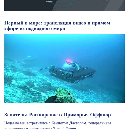
Первый в мире: трансляция видео в прямом
эфире из подводного мира
Зенитель: Расширение в Приморье, Оффшор
Недавно мы встретились с Кеннетом Дастолом, генеральным
директором и президентом Zenitel Group,…