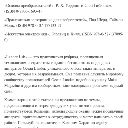
«Основы преобразователей», Р. Х. Уорринг и Стэн Гибилиско
(ISBN 0-8306-1693-4)
«Практическая электроника для изобретателей», Пол Шерц, Саймон
Монк, (ISBN 978-0-07-177133-7)
«Искусство электроники», Горовиц и Хилл, (ISBN 978-0-52-137095-
0)
«Lander Lab» — это практическая рубрика, посвященная
технологиям и стратегиям создания беспилотных подводных
аппаратов Ocean Lander, уникального класса таких аппаратов, и
людям, которые их разрабатывают. Она призвана служить мировому
сообществу пользователей Ocean Lander, подобно журналу Make
Magazine и другим сообществам, занимающимся проектами «сделай
сам».
Комментарии к этой статье или предложения по темам,
представляющим интерес для других участников проекта,
приветствуются. Команды, использующие океанические посадочные
аппараты, приглашаются к сотрудничеству и могут написать о своей
работе. Пожалуйста, свяжитесь с Кевином Харди по адресу