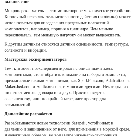
выключение
Микропереключатель — это миниатюрное механическое устройство.
Кнопочный переключатель мгновенного действия (вкл/выкл) может
использоваться для определения предельных положений
компонентов, например, поршня в цилиндре. Чем меньше
переключатель, тем меньшую нагрузку он может выдерживать.
К другим датчикам относятся датчики освещенности, температуры,
солености и вибрации.
Мастерская экспериментаторов
Тем, кто хочет поэкспериментировать с описанными здесь
компонентами, стоит обратить внимание на наборы и комплекты,
предлагаемые такими компаниями, как SparkFun.com, Adafruit.com,
Makershed.com и Addicore.com, и многими другими. Некоторые из
них стоят меньше доллара или двух. Практика ведет к
совершенству, или, по крайней мере, дает простор для
размышлений.
Дальнейшие разработки
Разрабатываются новые технологии батарей, устойчивых к
давлению и защищенных от него, для применения в морской среде.
Аналогичным образом, во всем мире инженеры-сенсорщики