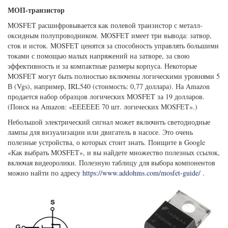
МОП-транзистор
MOSFET расшифровывается как полевой транзистор с металл-
оксидным полупроводником. MOSFET имеет три вывода: затвор,
сток и исток. MOSFET ценятся за способность управлять большими
токами с помощью малых напряжений на затворе, за свою
эффективность и за компактные размеры корпуса. Некоторые
MOSFET могут быть полностью включены логическими уровнями 5
В (Vgs), например, IRL540 (стоимость: 0,77 доллара). На Amazon
продается набор образцов логических MOSFET за 19 долларов.
(Поиск на Amazon: «EEEEEE 70 шт. логических MOSFET».)
Небольшой электрический сигнал может включить светодиодные
лампы для визуализации или двигатель в насосе. Это очень
полезные устройства, о которых стоит знать. Поищите в Google
«Как выбрать MOSFET», и вы найдете множество полезных ссылок,
включая видеоролики. Полезную таблицу для выбора компонентов
можно найти по адресу
https://www.addohms.com/mosfet-guide/
.