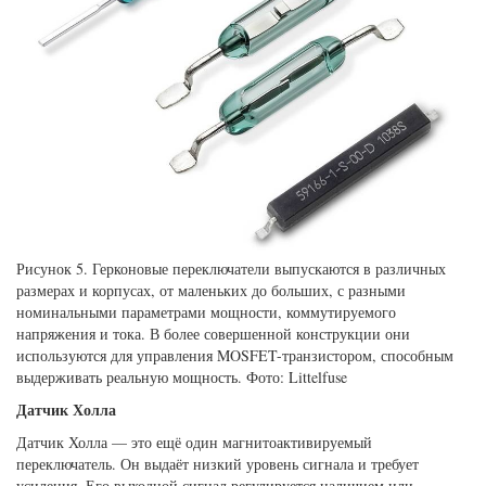
Рисунок 5. Герконовые переключатели выпускаются в различных
размерах и корпусах, от маленьких до больших, с разными
номинальными параметрами мощности, коммутируемого
напряжения и тока. В более совершенной конструкции они
используются для управления MOSFET-транзистором, способным
выдерживать реальную мощность. Фото: Littelfuse
Датчик Холла
Датчик Холла — это ещё один магнитоактивируемый
переключатель. Он выдаёт низкий уровень сигнала и требует
усиления. Его выходной сигнал регулируется наличием или