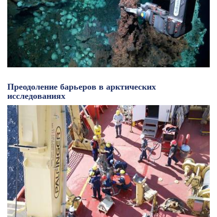
Преодоление барьеров в арктических
исследованиях