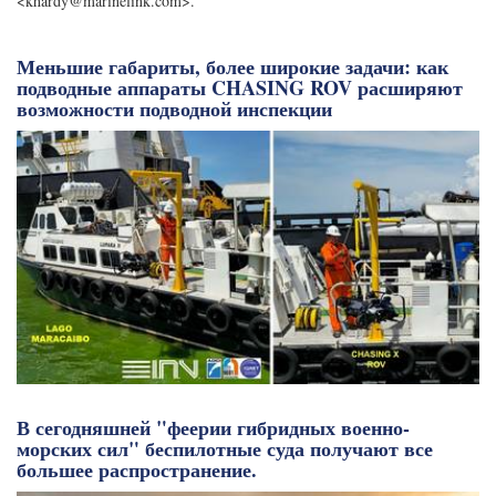
<
khardy@marinelink.com
>.
Меньшие габариты, более широкие задачи: как
подводные аппараты CHASING ROV расширяют
возможности подводной инспекции
В сегодняшней "феерии гибридных военно-
морских сил" беспилотные суда получают все
большее распространение.