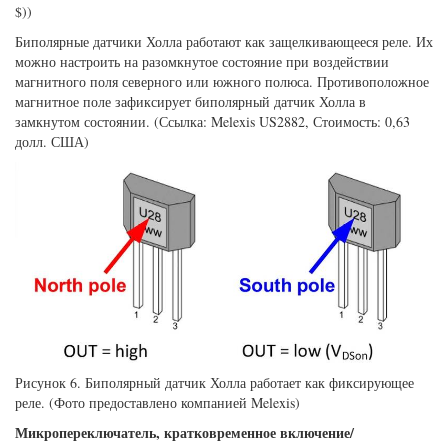
$))
Биполярные датчики Холла работают как защелкивающееся реле. Их
можно настроить на разомкнутое состояние при воздействии
магнитного поля северного или южного полюса. Противоположное
магнитное поле зафиксирует биполярный датчик Холла в
замкнутом состоянии. (Ссылка: Melexis US2882, Стоимость: 0,63
долл. США)
Рисунок 6. Биполярный датчик Холла работает как фиксирующее
реле. (Фото предоставлено компанией Melexis)
Микропереключатель, кратковременное включение/