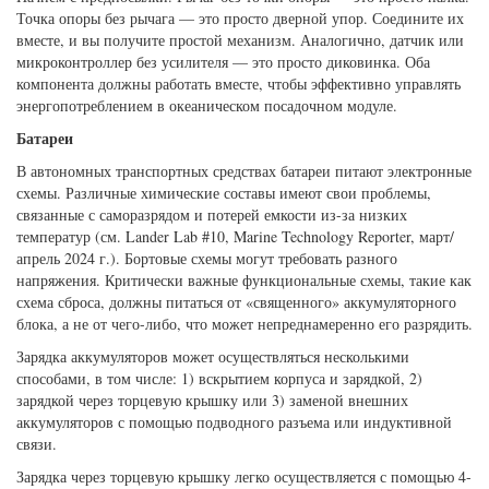
Точка опоры без рычага — это просто дверной упор. Соедините их
вместе, и вы получите простой механизм. Аналогично, датчик или
микроконтроллер без усилителя — это просто диковинка. Оба
компонента должны работать вместе, чтобы эффективно управлять
энергопотреблением в океаническом посадочном модуле.
Батареи
В автономных транспортных средствах батареи питают электронные
схемы. Различные химические составы имеют свои проблемы,
связанные с саморазрядом и потерей емкости из-за низких
температур (см. Lander Lab #10, Marine Technology Reporter, март/
апрель 2024 г.). Бортовые схемы могут требовать разного
напряжения. Критически важные функциональные схемы, такие как
схема сброса, должны питаться от «священного» аккумуляторного
блока, а не от чего-либо, что может непреднамеренно его разрядить.
Зарядка аккумуляторов может осуществляться несколькими
способами, в том числе: 1) вскрытием корпуса и зарядкой, 2)
зарядкой через торцевую крышку или 3) заменой внешних
аккумуляторов с помощью подводного разъема или индуктивной
связи.
Зарядка через торцевую крышку легко осуществляется с помощью 4-