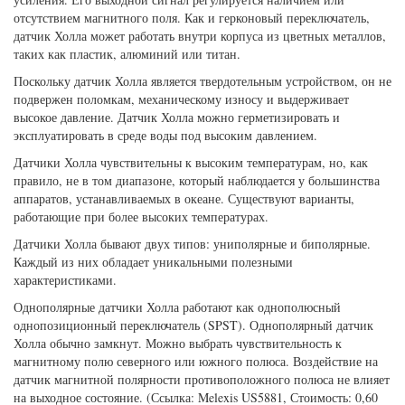
отсутствием магнитного поля. Как и герконовый переключатель,
датчик Холла может работать внутри корпуса из цветных металлов,
таких как пластик, алюминий или титан.
Поскольку датчик Холла является твердотельным устройством, он не
подвержен поломкам, механическому износу и выдерживает
высокое давление. Датчик Холла можно герметизировать и
эксплуатировать в среде воды под высоким давлением.
Датчики Холла чувствительны к высоким температурам, но, как
правило, не в том диапазоне, который наблюдается у большинства
аппаратов, устанавливаемых в океане. Существуют варианты,
работающие при более высоких температурах.
Датчики Холла бывают двух типов: униполярные и биполярные.
Каждый из них обладает уникальными полезными
характеристиками.
Однополярные датчики Холла работают как однополюсный
однопозиционный переключатель (SPST). Однополярный датчик
Холла обычно замкнут. Можно выбрать чувствительность к
магнитному полю северного или южного полюса. Воздействие на
датчик магнитной полярности противоположного полюса не влияет
на выходное состояние. (Ссылка: Melexis US5881, Стоимость: 0,60