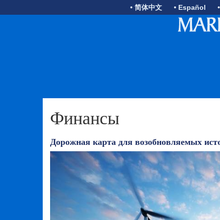
• 简体中文
• Español
Финансы
Дорожная карта для возобновляемых ист