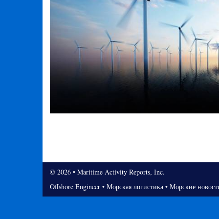
© 2026 • Maritime Activity Reports, Inc.
Offshore Engineer
•
Морская логистика
•
Морские новост