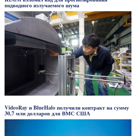
подводного излучаемого шума
VideoRay и BlueHalo получили контракт на сумму
30,7 млн долларов для ВМС США