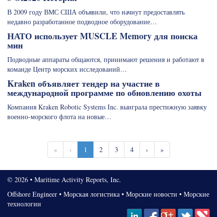
В 2009 году ВМС США объявили, что начнут предоставлять
недавно разработанное подводное оборудование…
НАТО использует MUSCLE Memory для поиска
мин
Подводные аппараты общаются, принимают решения и работают в
команде Центр морских исследований…
Kraken объявляет тендер на участие в
международной программе по обновлению охоты
Компания Kraken Robotic Systems Inc. выиграла престижную заявку
военно-морского флота на новые…
«
‹
1
2
3
4
›
»
© 2026 • Maritime Activity Reports, Inc.
Offshore Engineer
•
Морская логистика
•
Морские новости
•
Морские
технологии