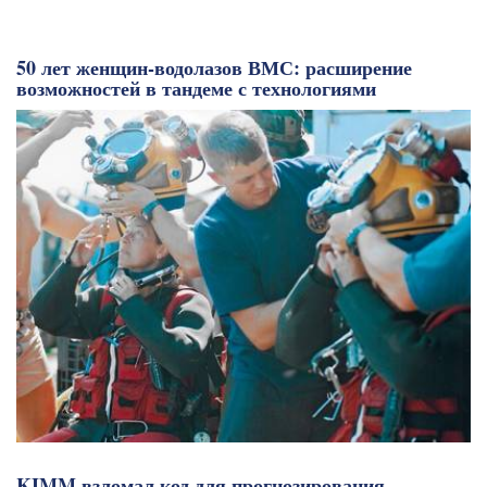
50 лет женщин-водолазов ВМС: расширение
возможностей в тандеме с технологиями
KIMM взломал код для прогнозирования