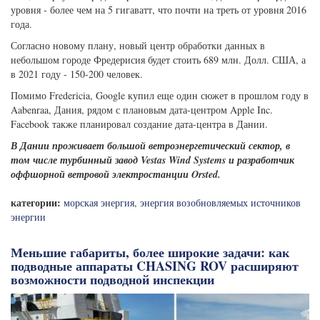
уровня - более чем на 5 гигаватт, что почти на треть от уровня 2016
года.
Согласно новому плану, новый центр обработки данных в
небольшом городе Фредерисия будет стоить 689 млн. Долл. США, а
в 2021 году - 150-200 человек.
Помимо Fredericia, Google купил еще один сюжет в прошлом году в
Aabenraa, Дания, рядом с плановым дата-центром Apple Inc.
Facebook также планировал создание дата-центра в Дании.
В Дании проживает большой ветроэнергетический сектор, в
том числе турбинный завод Vestas Wind Systems и разработчик
оффшорной ветровой электростанции Orsted.
категории:
морская энергия
,
энергия возобновляемых источников
энергии
Меньшие габариты, более широкие задачи: как
подводные аппараты CHASING ROV расширяют
возможности подводной инспекции