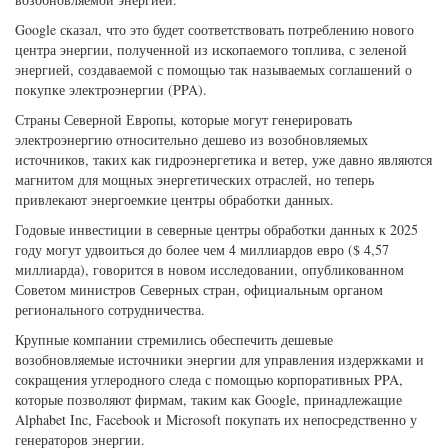
Google сказал, что это будет соответствовать потреблению нового
центра энергии, полученной из ископаемого топлива, с зеленой
энергией, создаваемой с помощью так называемых соглашений о
покупке электроэнергии (PPA).
Страны Северной Европы, которые могут генерировать
электроэнергию относительно дешево из возобновляемых
источников, таких как гидроэнергетика и ветер, уже давно являются
магнитом для мощных энергетических отраслей, но теперь
привлекают энергоемкие центры обработки данных.
Годовые инвестиции в северные центры обработки данных к 2025
году могут удвоиться до более чем 4 миллиардов евро ($ 4,57
миллиарда), говорится в новом исследовании, опубликованном
Советом министров Северных стран, официальным органом
регионального сотрудничества.
Крупные компании стремились обеспечить дешевые
возобновляемые источники энергии для управления издержками и
сокращения углеродного следа с помощью корпоративных PPA,
которые позволяют фирмам, таким как Google, принадлежащие
Alphabet Inc, Facebook и Microsoft покупать их непосредственно у
генераторов энергии.