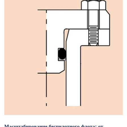
Масштабирование беспилотного флота: от