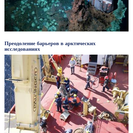
Преодоление барьеров в арктических
исследованиях