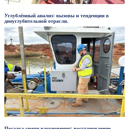
Углублённый анализ: вызовы и тенденции в
дноуглубительной отрасли.
Посадка семян вдохновения: восстановление