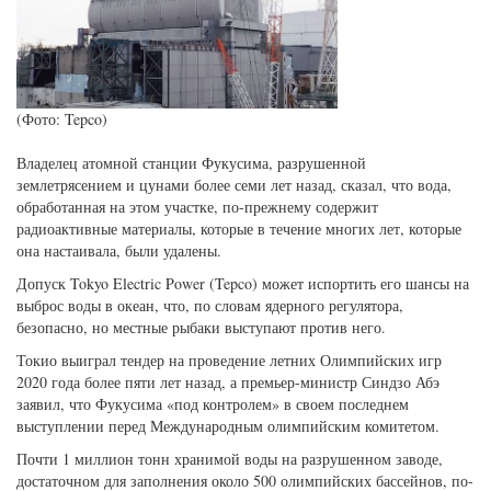
(Фото: Tepco)
Владелец атомной станции Фукусима, разрушенной
землетрясением и цунами более семи лет назад, сказал, что вода,
обработанная на этом участке, по-прежнему содержит
радиоактивные материалы, которые в течение многих лет, которые
она настаивала, были удалены.
Допуск Tokyo Electric Power (Tepco) может испортить его шансы на
выброс воды в океан, что, по словам ядерного регулятора,
безопасно, но местные рыбаки выступают против него.
Токио выиграл тендер на проведение летних Олимпийских игр
2020 года более пяти лет назад, а премьер-министр Синдзо Абэ
заявил, что Фукусима «под контролем» в своем последнем
выступлении перед Международным олимпийским комитетом.
Почти 1 миллион тонн хранимой воды на разрушенном заводе,
достаточном для заполнения около 500 олимпийских бассейнов, по-