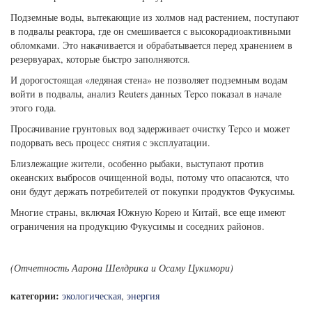
Подземные воды, вытекающие из холмов над растением, поступают
в подвалы реактора, где он смешивается с высокорадиоактивными
обломками. Это накачивается и обрабатывается перед хранением в
резервуарах, которые быстро заполняются.
И дорогостоящая «ледяная стена» не позволяет подземным водам
войти в подвалы, анализ Reuters данных Tepco показал в начале
этого года.
Просачивание грунтовых вод задерживает очистку Tepco и может
подорвать весь процесс снятия с эксплуатации.
Близлежащие жители, особенно рыбаки, выступают против
океанских выбросов очищенной воды, потому что опасаются, что
они будут держать потребителей от покупки продуктов Фукусимы.
Многие страны, включая Южную Корею и Китай, все еще имеют
ограничения на продукцию Фукусимы и соседних районов.
(Отчетность Аарона Шелдрика и Осаму Цукимори)
категории:
экологическая
,
энергия