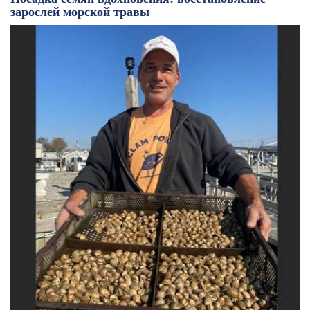
зарослей морской травы