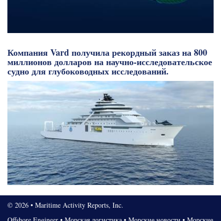
Компания Vard получила рекордный заказ на 800
миллионов долларов на научно-исследовательское
судно для глубоководных исследований.
© 2026 • Maritime Activity Reports, Inc.
Offshore Engineer
•
Морская логистика
•
Морские новости
•
Морские