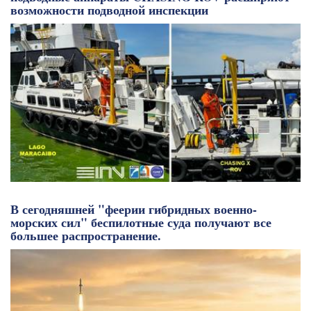
возможности подводной инспекции
В сегодняшней "феерии гибридных военно-
морских сил" беспилотные суда получают все
большее распространение.