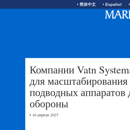
• 简体中文
• Español
Компании Vatn Systems
для масштабирования
подводных аппаратов 
обороны
•
16 апреля 2025