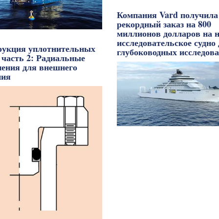
Компания Vard получила
рекордный заказ на 800
миллионов долларов на н
исследовательское судно
рукция уплотнительных
глубоководных исследова
 часть 2: Радиальные
нения для внешнего
ния