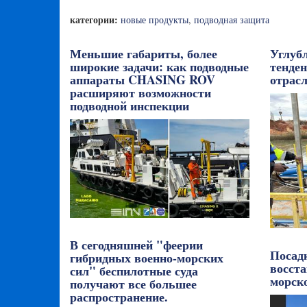
категории:
новые продукты
,
подводная защита
Меньшие габариты, более
Углуб
широкие задачи: как подводные
тенде
аппараты CHASING ROV
отрасл
расширяют возможности
подводной инспекции
В сегодняшней "феерии
Посад
гибридных военно-морских
восста
сил" беспилотные суда
морск
получают все большее
распространение.