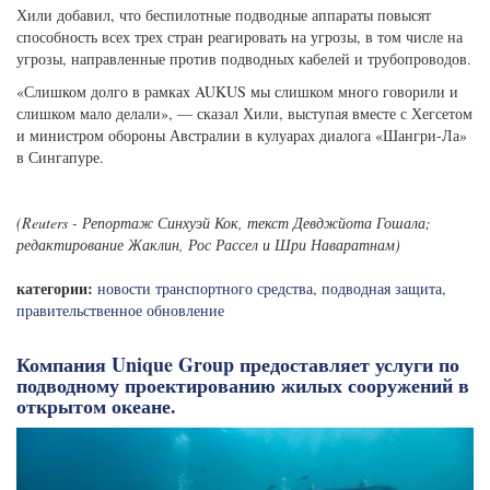
Хили добавил, что беспилотные подводные аппараты повысят
способность всех трех стран реагировать на угрозы, в том числе на
угрозы, направленные против подводных кабелей и трубопроводов.
«Слишком долго в рамках AUKUS мы слишком много говорили и
слишком мало делали», — сказал Хили, выступая вместе с Хегсетом
и министром обороны Австралии в кулуарах диалога «Шангри-Ла»
в Сингапуре.
(Reuters - Репортаж Синхуэй Кок, текст Девджйота Гошала;
редактирование Жаклин, Рос Рассел и Шри Наваратнам)
категории:
новости транспортного средства
,
подводная защита
,
правительственное обновление
Компания Unique Group предоставляет услуги по
подводному проектированию жилых сооружений в
открытом океане.