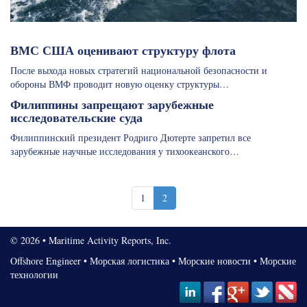
ВМС США оценивают структуру флота
После выхода новых стратегий национальной безопасности и
обороны ВМФ проводит новую оценку структуры…
Филиппины запрещают зарубежные
исследовательские суда
Филиппинский президент Родриго Дютерте запретил все
зарубежные научные исследования у тихоокеанского…
1
2
© 2026 • Maritime Activity Reports, Inc.
Offshore Engineer
•
Морская логистика
•
Морские новости
•
Морские
технологии