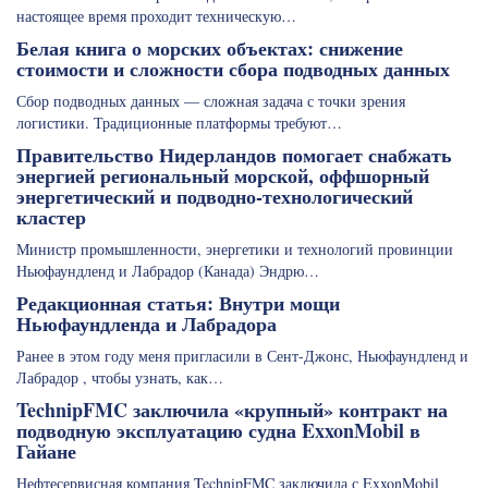
настоящее время проходит техническую…
Белая книга о морских объектах: снижение
стоимости и сложности сбора подводных данных
Сбор подводных данных — сложная задача с точки зрения
логистики. Традиционные платформы требуют…
Правительство Нидерландов помогает снабжать
энергией региональный морской, оффшорный
энергетический и подводно-технологический
кластер
Министр промышленности, энергетики и технологий провинции
Ньюфаундленд и Лабрадор (Канада) Эндрю…
Редакционная статья: Внутри мощи
Ньюфаундленда и Лабрадора
Ранее в этом году меня пригласили в Сент-Джонс, Ньюфаундленд и
Лабрадор , чтобы узнать, как…
TechnipFMC заключила «крупный» контракт на
подводную эксплуатацию судна ExxonMobil в
Гайане
Нефтесервисная компания TechnipFMC заключила с ExxonMobil