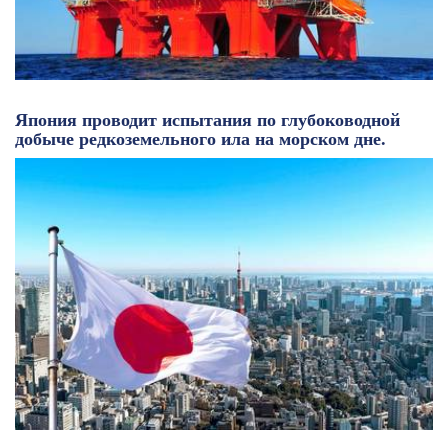
Япония проводит испытания по глубоководной
добыче редкоземельного ила на морском дне.