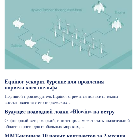
Equinor ускорит бурение для продления
норвежского шельфа
Нефтяной производитель Equinor стремится повысить темпы
восстановления с его норвежских…
Будущее подводной лодки «Blowin» на ветру
Оффшорный ветер жаркий, и потенциал может стать значительной
областью роста для глобальных морских,…
MMT-чернила 10 новых контрактов за 2 месяца