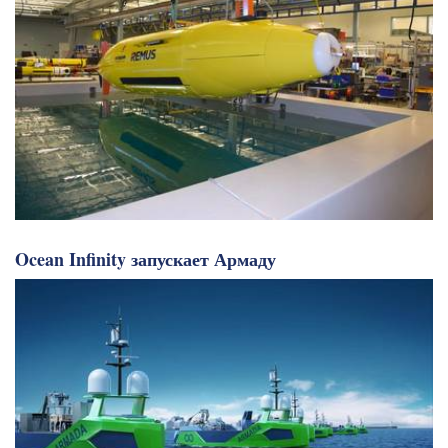
Ocean Infinity запускает Армаду