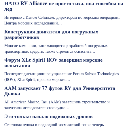
НАТО RV Alliance не просто тиха, она способна на
лед
Интервью с Иэном Сэйджем, директором по морским операциям,
Центра морских исследований…
Конструкция двигателя для погружных
разработчиков
Многие компании, занимающиеся разработкой погружных
транспортных средств, также стремятся оснастить…
Форум XLe Spirit ROV завершил морские
испытания
Последнее дистанционное управление Forum Subsea Technologies
(ROV), XLe Spirit, прошло морские…
AAM запускает 77 футов RV для Университета
Дьюка
All American Marine, Inc. (AAM) завершила строительство и
запустила исследовательское судно…
Это только начало подводных дронов
Стартовая пушка в подводной космической гонке теперь