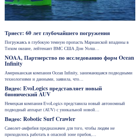
Триест: 60 лет глубочайшего погружения
Погружаясь в глубокую темную пропасть Марианской впадины в
Тихом океане, лейтенант ВМС США Дон Уолш…
NOAA, Партнерство по исследованию форм Ocean
Infinity
Американская компания Ocean Infinity, занимающаяся подводными
технологиями и данными, заявила, что…
Видео: EvoLogics представляет новый
бионический AUV
Немецкая компания EvoLogics представила новый автономный
подводный аппарат (AUV) с уникальной новой…
Видео: Robotic Surf Crawler
Самолет-амфибия предназначен для того, чтобы людям не
приходилось работать в опасной зоне прибоя,…