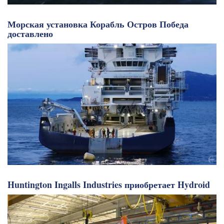
Морская установка Корабль Остров Победа
доставлено
Huntington Ingalls Industries приобретает Hydroid