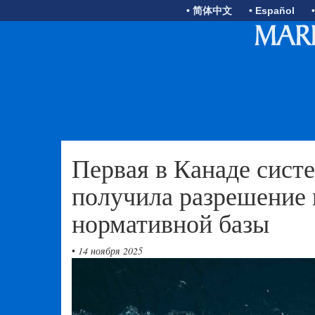
• 简体中文
• Español
Первая в Канаде сист
получила разрешение 
нормативной базы
•
14 ноября 2025