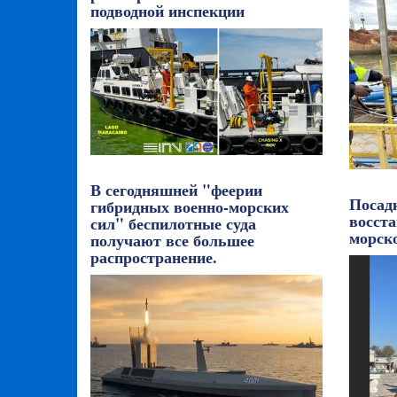
подводной инспекции
В сегодняшней "феерии
Посад
гибридных военно-морских
восста
сил" беспилотные суда
морск
получают все большее
распространение.