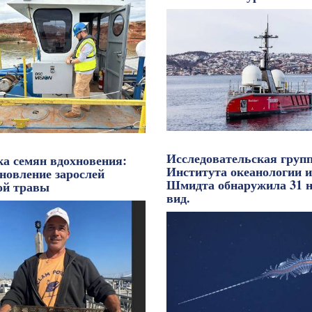
Исследовательская груп
ка семян вдохновения:
Института океанологии и
новление зарослей
Шмидта обнаружила 31 
ой травы
вид.