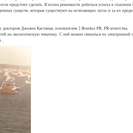
огое предстоит сделать. Я полна решимости добиться успеха в спасении 
сценных существ, которые существуют на исчезающих лугах и за их преде
доктором Джоанн Кастанья, основателем 2 Bourkes PR, PR-агентства,
ей на экологическую тематику. С ней можно связаться по электронной 
m
.