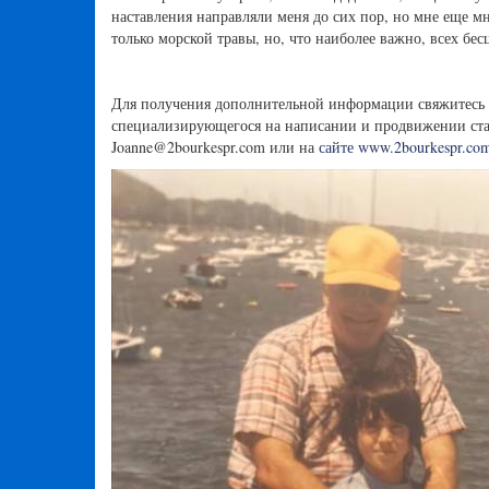
наставления направляли меня до сих пор, но мне еще мн
только морской травы, но, что наиболее важно, всех бе
Для получения дополнительной информации свяжитесь с 
специализирующегося на написании и продвижении стат
Joanne@2bourkespr.com
или на
сайте www.2bourkespr.co