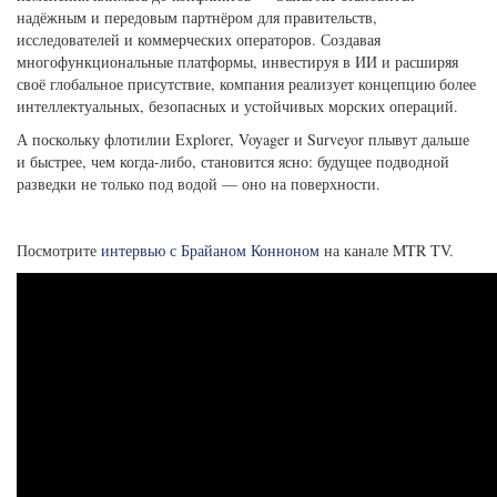
надёжным и передовым партнёром для правительств,
исследователей и коммерческих операторов. Создавая
многофункциональные платформы, инвестируя в ИИ и расширяя
своё глобальное присутствие, компания реализует концепцию более
интеллектуальных, безопасных и устойчивых морских операций.
А поскольку флотилии Explorer, Voyager и Surveyor плывут дальше
и быстрее, чем когда-либо, становится ясно: будущее подводной
разведки не только под водой — оно на поверхности.
Посмотрите
интервью с Брайаном Конноном
на канале MTR TV.