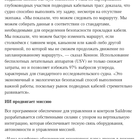
глубоководных участков подводных кабельных трасс доказала, что
судно способно выполнять эту задачу, несмотря на отсутствие
экипажа. «Мы показали, что можем следовать по маршруту. Мы
можем собирать данные в соответствии со стандартами,
необходимыми для определения безопасности прокладки кабеля.
Мы показали, что можем быстро изменить маршрут, если
столкнёмся с таянием моря, каньоном или какой-либо другой
причиной, по которой мы не сможем продолжать движение по
запланированному маршруту», — сказал Коннон. Использование
беспилотных летательных аппаратов (USV) не только снижает
затраты, но и позволяет избежать 97% выбросов углерода,
характерных для стандартного исследовательского судна. «Это
экономичный и экологически безопасный способ выполнения
важной работы, поскольку рынок подводных кабелей стремительно
развивается».
ИИ продвигает миссию
Все программное обеспечение для управления и контроля Saildrone
разрабатывается собственными силами с упором на вертикальную
интеграцию, которая обеспечивает тесную связь оборудования,
автономности и управления миссией.
«Наша платформа обеспечивает мониторинг парка дронов в режиме