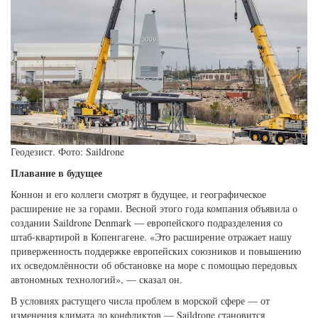
Геодезист. Фото: Saildrone
Плавание в будущее
Коннон и его коллеги смотрят в будущее, и географическое
расширение не за горами. Весной этого года компания объявила о
создании Saildrone Denmark — европейского подразделения со
штаб-квартирой в Копенгагене. «Это расширение отражает нашу
приверженность поддержке европейских союзников и повышению
их осведомлённости об обстановке на море с помощью передовых
автономных технологий», — сказал он.
В условиях растущего числа проблем в морской сфере — от
изменения климата до конфликтов — Saildrone становится