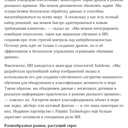
реального времени. Мы можем динамически обновлять задачи. Мы
осуществляем безопасную обработку данных и способны
масштабироваться по всему миру. А поскольку у нас есть полный
набор решений, мы можем быстро адаптироваться к новым
требованиям клиентов», — сказал он. «Мы можем интегрировать
новейшие технологии, такие как машинное обучение и ИИ,
сохраняя при этом строгий контроль над кибербезопасностью.
Поэтому речь идёт не только о создании дронов, но и об
эффективном и безопасном управлении огромными объёмами
данных».
Фактически, ИИ находится в авангарде технологий Saildrone. «Мы
разработали крупнейший набор изображений океана и
использовали его для создания собственного алгоритма машинного
обучения для обнаружения и классификации активности в море.
Таким образом, мы объединяем данные с нескольких датчиков в
реальную информацию практически в режиме реального времени»,
— пояснил он. Алгоритм может классифицировать объект в море
как лодку, айсберг или китовый фонтан — и это лишь некоторые из
них. Недавнее партнёрство с Palantir Technologies ещё больше
укрепляет оптимизм в отношении роли ИИ.
Разнообразные рынки, растущий спрос