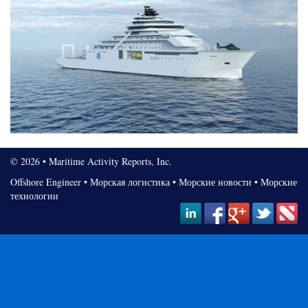
© 2026 • Maritime Activity Reports, Inc.
Offshore Engineer
•
Морская логистика
•
Морские новости
•
Морские
технологии