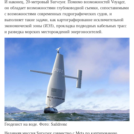
И наконец, 20-метровый Surveyor. Помимо возможностей Voyager,
он обладает возможностями глубоководной съемки, сопоставимыми
с возможностями современных гидрографических судов, и
выполняет такие задачи, как картографирование исключительной
экономической зоны (ИЭЗ), прокладка подводных кабельных трасс
и разведка морских месторождений энергоносителей.
Геодезист на воде. Фото: Saildrone
Недавняя миссия Surveyor совместно с Meta по картированию