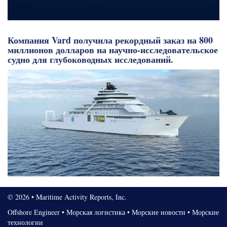
Компания Vard получила рекордный заказ на 800
миллионов долларов на научно-исследовательское
судно для глубоководных исследований.
© 2026 • Maritime Activity Reports, Inc.
Offshore Engineer
•
Морская логистика
•
Морские новости
•
Морские
технологии