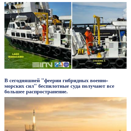
В сегодняшней "феерии гибридных военно-
морских сил" беспилотные суда получают все
большее распространение.