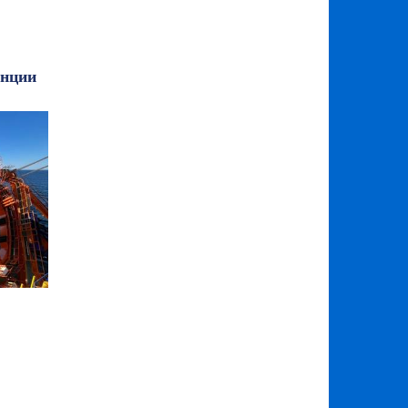
анции