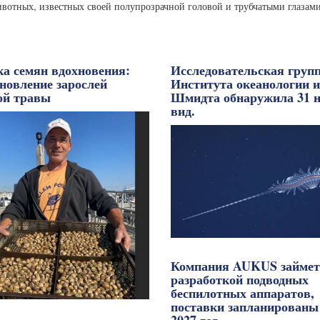
вотных, известных своей полупрозрачной головой и трубчатыми глазами
ка семян вдохновения:
Исследовательская груп
новление зарослей
Института океанологии и
ой травы
Шмидта обнаружила 31 
вид.
Компания AUKUS займет
разработкой подводных
беспилотных аппаратов,
поставки запланированы