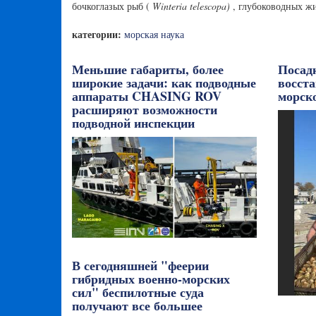
бочкоглазых рыб (
Winteria telescopa)
, глубоководных жи
категории:
морская наука
Меньшие габариты, более
Посад
широкие задачи: как подводные
восста
аппараты CHASING ROV
морск
расширяют возможности
подводной инспекции
В сегодняшней "феерии
гибридных военно-морских
сил" беспилотные суда
получают все большее