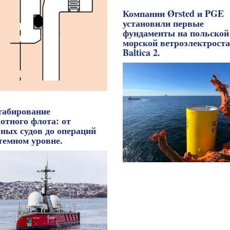
Компании Ørsted и PGE
установили первые
фундаменты на польской
морской ветроэлектрост
Baltica 2.
абирование
отного флота: от
ьных судов до операций
темном уровне.