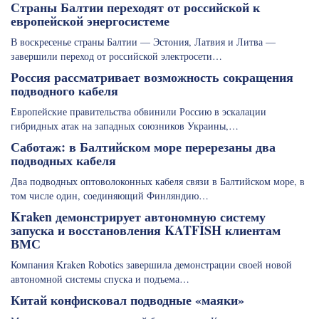
Страны Балтии переходят от российской к
европейской энергосистеме
В воскресенье страны Балтии — Эстония, Латвия и Литва —
завершили переход от российской электросети…
Россия рассматривает возможность сокращения
подводного кабеля
Европейские правительства обвинили Россию в эскалации
гибридных атак на западных союзников Украины,…
Саботаж: в Балтийском море перерезаны два
подводных кабеля
Два подводных оптоволоконных кабеля связи в Балтийском море, в
том числе один, соединяющий Финляндию…
Kraken демонстрирует автономную систему
запуска и восстановления KATFISH клиентам
ВМС
Компания Kraken Robotics завершила демонстрации своей новой
автономной системы спуска и подъема…
Китай конфисковал подводные «маяки»