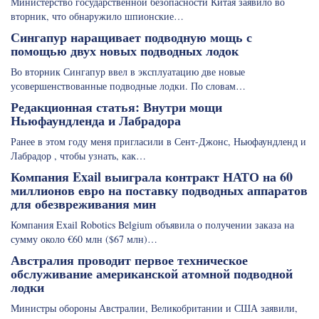
Министерство государственной безопасности Китая заявило во
вторник, что обнаружило шпионские…
Сингапур наращивает подводную мощь с
помощью двух новых подводных лодок
Во вторник Сингапур ввел в эксплуатацию две новые
усовершенствованные подводные лодки. По словам…
Редакционная статья: Внутри мощи
Ньюфаундленда и Лабрадора
Ранее в этом году меня пригласили в Сент-Джонс, Ньюфаундленд и
Лабрадор , чтобы узнать, как…
Компания Exail выиграла контракт НАТО на 60
миллионов евро на поставку подводных аппаратов
для обезвреживания мин
Компания Exail Robotics Belgium объявила о получении заказа на
сумму около €60 млн ($67 млн)…
Австралия проводит первое техническое
обслуживание американской атомной подводной
лодки
Министры обороны Австралии, Великобритании и США заявили,