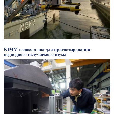
KIMM взломал код для прогнозирования
подводного излучаемого шума