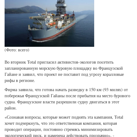
(Фото: всего)
Во вторник Total пригласил активистов-экологов посетить
запланированную морскую буровую площадку во Французской
Гайане и заявил, что проект не поставит под угрозу коралловые
рифы в регионе.
Фирма заявила, что готова начать разведку в 150 км (93 милях) от
побережья Французской Гайаны после прибытия на место бурового
судна. Французские власти разрешили судну двигаться в этот
район.
«Сознавая вопросы, которые может поднять эта кампания, Total
хочет подчеркнуть, что это ответственная компания, которая
проводит операции, постоянно стремясь минимизировать
экологический риск, и намерена действовать прозрачно», -