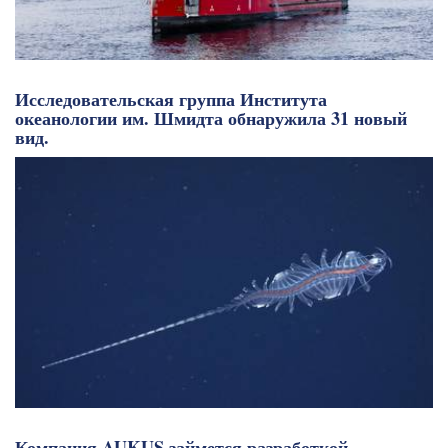
Исследовательская группа Института
океанологии им. Шмидта обнаружила 31 новый
вид.
Компания AUKUS займется разработкой