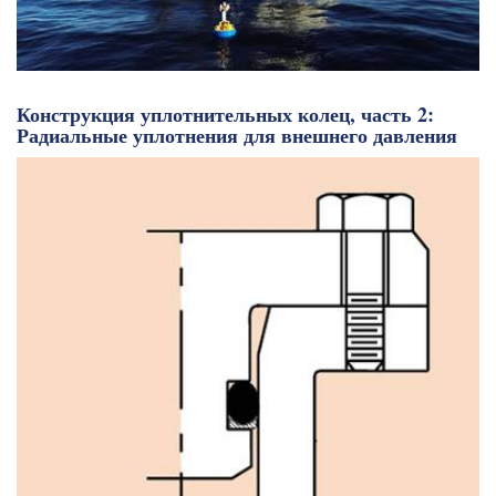
Конструкция уплотнительных колец, часть 2:
Радиальные уплотнения для внешнего давления