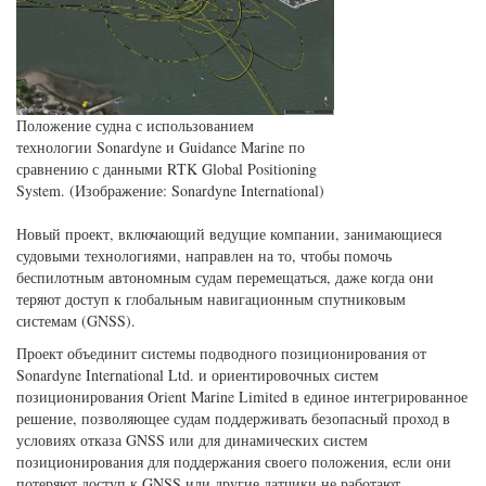
Положение судна с использованием
технологии Sonardyne и Guidance Marine по
сравнению с данными RTK Global Positioning
System. (Изображение: Sonardyne International)
Новый проект, включающий ведущие компании, занимающиеся
судовыми технологиями, направлен на то, чтобы помочь
беспилотным автономным судам перемещаться, даже когда они
теряют доступ к глобальным навигационным спутниковым
системам (GNSS).
Проект объединит системы подводного позиционирования от
Sonardyne International Ltd. и ориентировочных систем
позиционирования Orient Marine Limited в единое интегрированное
решение, позволяющее судам поддерживать безопасный проход в
условиях отказа GNSS или для динамических систем
позиционирования для поддержания своего положения, если они
потеряют доступ к GNSS или другие датчики не работают.