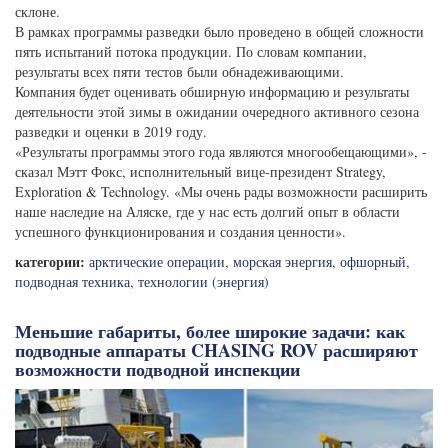
склоне.
В рамках программы разведки было проведено в общей сложности
пять испытаний потока продукции. По словам компании,
результаты всех пяти тестов были обнадеживающими.
Компания будет оценивать обширную информацию и результаты
деятельности этой зимы в ожидании очередного активного сезона
разведки и оценки в 2019 году.
«Результаты программы этого года являются многообещающими», -
сказал Мэтт Фокс, исполнительный вице-президент Strategy,
Exploration & Technology. «Мы очень рады возможности расширить
наше наследие на Аляске, где у нас есть долгий опыт в области
успешного функционирования и создания ценности».
категории:
арктические операции
,
морская энергия
,
офшорный
,
подводная техника
,
технологии (энергия)
Меньшие габариты, более широкие задачи: как
подводные аппараты CHASING ROV расширяют
возможности подводной инспекции