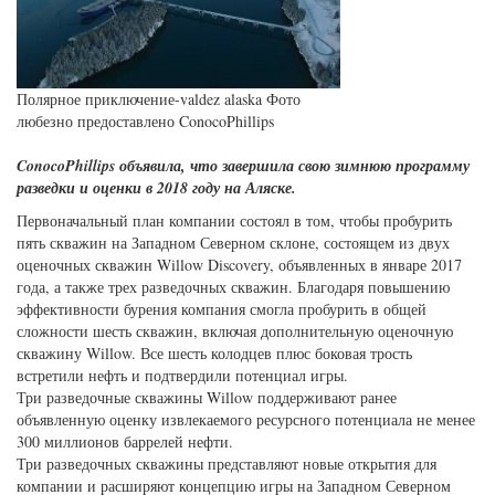
Полярное приключение-valdez alaska Фото
любезно предоставлено ConocoPhillips
ConocoPhillips объявила, что завершила свою зимнюю программу
разведки и оценки в 2018 году на Аляске.
Первоначальный план компании состоял в том, чтобы пробурить
пять скважин на Западном Северном склоне, состоящем из двух
оценочных скважин Willow Discovery, объявленных в январе 2017
года, а также трех разведочных скважин. Благодаря повышению
эффективности бурения компания смогла пробурить в общей
сложности шесть скважин, включая дополнительную оценочную
скважину Willow. Все шесть колодцев плюс боковая трость
встретили нефть и подтвердили потенциал игры.
Три разведочные скважины Willow поддерживают ранее
объявленную оценку извлекаемого ресурсного потенциала не менее
300 миллионов баррелей нефти.
Три разведочных скважины представляют новые открытия для
компании и расширяют концепцию игры на Западном Северном