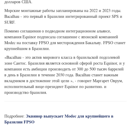
долларов США.
Морские монтажные работы запланированы на 2022 и 2023 годы.
Bacalhau - это первый в Бразилии интегрированный проект SPS и
SURF.
Помимо соглашения о подводном интеграционном альянсе,
компания Equinor подписала соглашение с японской компанией
Modec на поставку FPSO для месторождения Бакальяу. FPSO станет
крупнейшим в Бразилии.
«Bacalhau - это актив мирового класса в бразильской подсолевой
зоне Сантос. Бразилия является основной сферой роста Equinor, и у
компании есть амбиции производить от 300 до 500 тысяч баррелей
в день в Бразилии в течение 2030 года. Bacalhau станет важным
вкладчиком в достижение этой цели », - говорит Маргарет Оврум,
исполнительный вице-президент Equinor по развитию. и
производство бразилия.
Эквинор выпускает Modec для крупнейшего в
Подробнее:
Бразилии FPSO