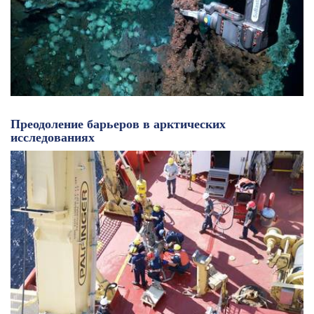
Преодоление барьеров в арктических
исследованиях