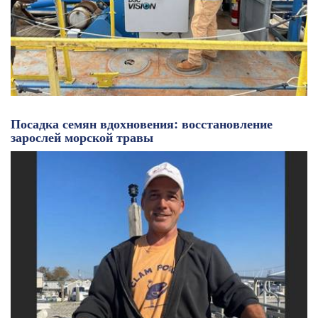
Посадка семян вдохновения: восстановление
зарослей морской травы