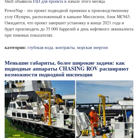
Shell объявила
FID для проекта в
начале этого месяца.
PowerNap - это проект подводной привязки к производственному
узлу Olympus, расположенный в каньоне Миссисипи, блок MC943.
Ожидается, что проект завершит установку в конце 2021 года и
будет производить до 35 000 баррелей в день нефтяного эквивалента
при пиковых показателях.
категории:
глубокая вода
,
контракты
,
морская энергия
Меньшие габариты, более широкие задачи: как
подводные аппараты CHASING ROV расширяют
возможности подводной инспекции