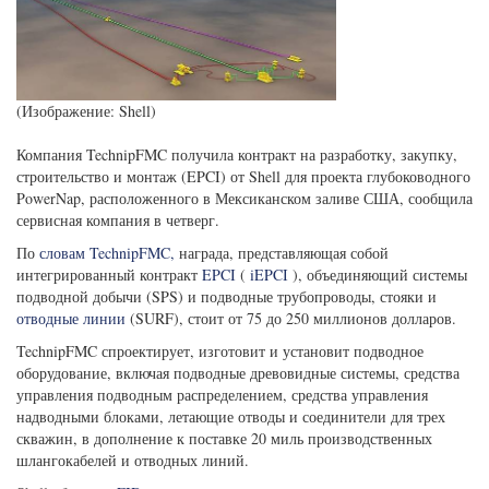
(Изображение: Shell)
Компания TechnipFMC получила контракт на разработку, закупку,
строительство и монтаж (EPCI) от Shell для проекта глубоководного
PowerNap, расположенного в Мексиканском заливе США, сообщила
сервисная компания в четверг.
По
словам TechnipFMC,
награда, представляющая собой
интегрированный контракт
EPCI
(
iEPCI
), объединяющий системы
подводной добычи (SPS) и подводные трубопроводы, стояки и
отводные линии
(SURF), стоит от 75 до 250 миллионов долларов.
TechnipFMC спроектирует, изготовит и установит подводное
оборудование, включая подводные древовидные системы, средства
управления подводным распределением, средства управления
надводными блоками, летающие отводы и соединители для трех
скважин, в дополнение к поставке 20 миль производственных
шлангокабелей и отводных линий.