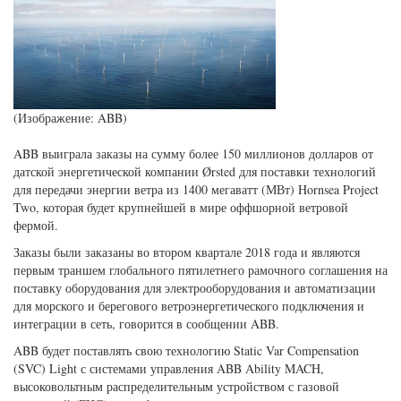
(Изображение: ABB)
ABB выиграла заказы на сумму более 150 миллионов долларов от
датской энергетической компании Ørsted для поставки технологий
для передачи энергии ветра из 1400 мегаватт (МВт) Hornsea Project
Two, которая будет крупнейшей в мире оффшорной ветровой
фермой.
Заказы были заказаны во втором квартале 2018 года и являются
первым траншем глобального пятилетнего рамочного соглашения на
поставку оборудования для электрооборудования и автоматизации
для морского и берегового ветроэнергетического подключения и
интеграции в сеть, говорится в сообщении ABB.
ABB будет поставлять свою технологию Static Var Compensation
(SVC) Light с системами управления ABB Ability MACH,
высоковольтным распределительным устройством с газовой