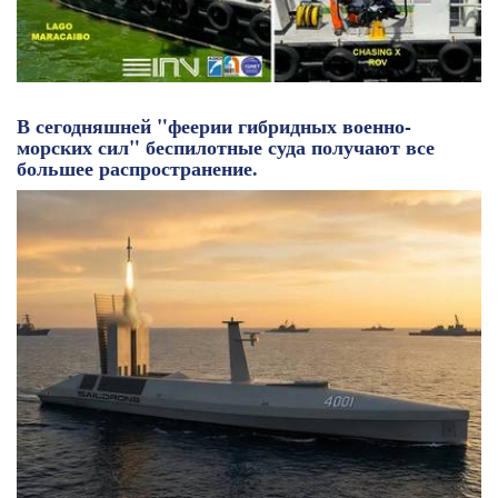
В сегодняшней "феерии гибридных военно-
морских сил" беспилотные суда получают все
большее распространение.