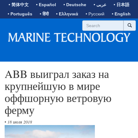
• 简体中文
• Español
• Deutsche
• عربى
• 日本語
• Português
• हिंदी
• Ελληνικά
• Русский
• English
ABB выиграл заказ на
крупнейшую в мире
оффшорную ветровую
ферму
•
18 июля 2018