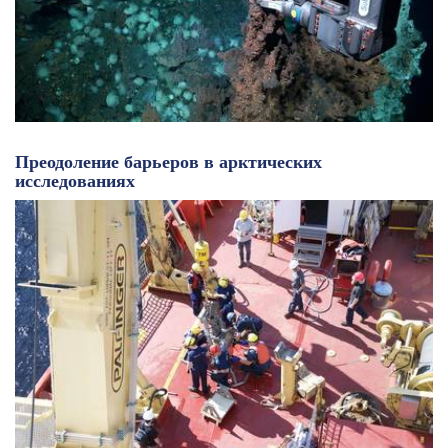
Преодоление барьеров в арктических
исследованиях