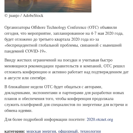
© juanjo / AdobeStock
Организаторы Offshore Technology Conference (OTC) объявили
сегодня, что мероприятие, запланированное на 4-7 мая 2020 года,
будет отложено до третьего квартала 2020 года из-за
«беспрецедентной глобальной проблемы, связанной с нынешней
пандемией COVID-19».
Ввиду жестких ограничений на поездки и учитывая быстро
меняющиеся рекомендации правительств и компаний, ОТС решил
отложить конференцию и активно работает над подтверждением дат
в августе или сентябре.
В ближайшие недели ОТС будет общаться с авторами,
докладчиками, экспонентами и партнерами для разработки новых
планов и обеспечения того, чтобы конференция продолжала
служить платформой для специалистов по энергетике для встречи и
обмена идеями.
Для более подробной информации посетите:
2020.otcnet.org
категории:
морская энергия
,
офшорный
,
технологии