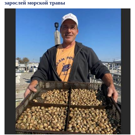
зарослей морской травы