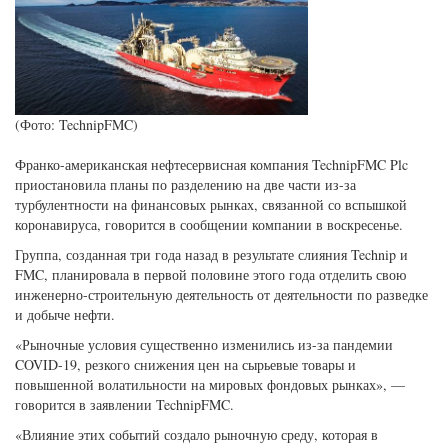
(Фото: TechnipFMC)
Франко-американская нефтесервисная компания TechnipFMC Plc
приостановила планы по разделению на две части из-за
турбулентности на финансовых рынках, связанной со вспышкой
коронавируса, говорится в сообщении компании в воскресенье.
Группа, созданная три года назад в результате слияния Technip и
FMC, планировала в первой половине этого года отделить свою
инженерно-строительную деятельность от деятельности по разведке
и добыче нефти.
«Рыночные условия существенно изменились из-за пандемии
COVID-19, резкого снижения цен на сырьевые товары и
повышенной волатильности на мировых фондовых рынках», —
говорится в заявлении TechnipFMC.
«Влияние этих событий создало рыночную среду, которая в