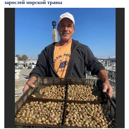
зарослей морской травы