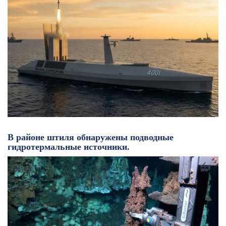
В районе штиля обнаружены подводные
гидротермальные источники.