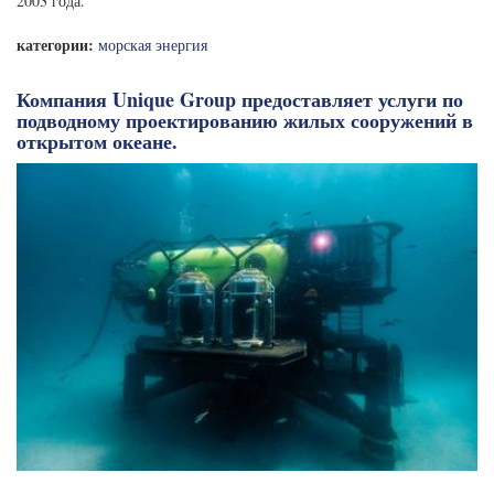
2003 года.
категории:
морская энергия
Компания Unique Group предоставляет услуги по
подводному проектированию жилых сооружений в
открытом океане.