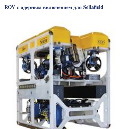
ROV с ядерным включением для Sellafield