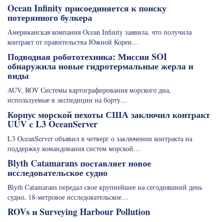
Ocean Infinity присоединяется к поиску
потерянного булкера
Американская компания Ocean Infinity заявила, что получила
контракт от правительства Южной Кореи…
Подводная робототехника: Миссия SOI
обнаружила новые гидротермальные жерла и
виды
AUV, ROV Системы картографирования морского дна,
используемые в экспедиции на борту…
Корпус морской пехоты США заключил контракт
UUV с L3 OceanServer
L3 OceanServer объявил в четверг о заключении контракта на
поддержку командования систем морской…
Blyth Catamarans поставляет новое
исследовательское судно
Blyth Catamarans передал свое крупнейшее на сегодняшний день
судно, 18-метровое исследовательское…
ROVs и Surveying Harbour Pollution