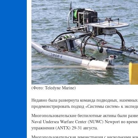
(Фото: Teledyne Marine)
Недавно была развернута команда подводных, наземных
продемонстрировать подход «Системы систем» к эксп
Многопользовательские беспилотные активы были разве
Naval Undersea Warfare Center (NUWC) Newport во врем
упражнения (ANTX) 29-31 августа.
Многопользовательская демонстрация с несколькими ком