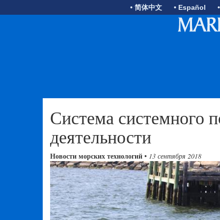
• 简体中文
• Español
Система системного п
деятельности
Новости морских технологий
•
13 сентября 2018