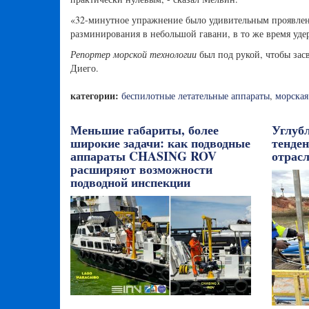
«32-минутное упражнение было удивительным проявлен
разминирования в небольшой гавани, в то же время уде
Репортер морской технологии
был под рукой, чтобы зас
Диего.
категории:
беспилотные летательные аппараты
,
морская
Меньшие габариты, более
Углуб
широкие задачи: как подводные
тенде
аппараты CHASING ROV
отрасл
расширяют возможности
подводной инспекции