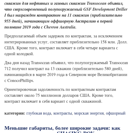
скважин для нефтяных и газовых скважин Transocean объявил,
что сверхсовременный полупогружаемый GSF Development Driller
I был награжден контрактом на 11 скважин (приблизительно
955 дней), начинающим оффшорную Австралию в первой
половине 2019 года с Chevron Australia.
Предполагаемый объем задержек по контрактам, за исключением
интегрированных услуг, составляет приблизительно 158 млн. Долл.
США. Кроме того, контракт включает в себя четыре варианта с
одной колодкой.
Два дня назад Transocean объявил, что полупогружаемый Transocean
712 получил контракт на 13 скважин (приблизительно 580 дней),
начинающийся в марте 2019 года в Северном море Великобритании
с ConocoPhillips.
Ориентировочная задолженность по контрактным контрактам
составляет около 75 миллионов долларов США. Кроме того,
контракт включает в себя вариант с одной скважиной.
категории:
глубокая вода
,
контракты
,
морская энергия
,
офшорный
Меньшие габариты, более широкие задачи: как