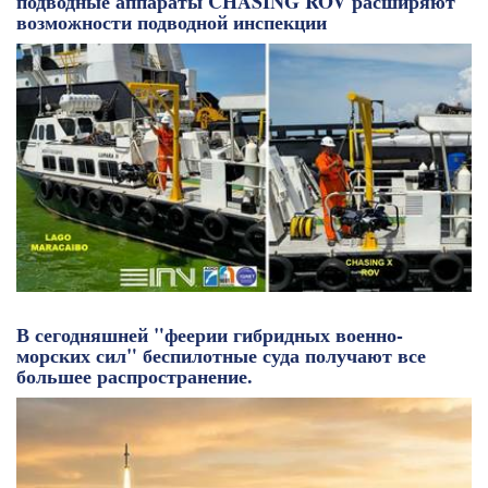
подводные аппараты CHASING ROV расширяют
возможности подводной инспекции
В сегодняшней "феерии гибридных военно-
морских сил" беспилотные суда получают все
большее распространение.