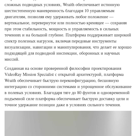
сложных подводных условиях, Wraith обеспечивает истинную
шестистепенную маневренность благодаря 10 управляемым
двигателям, позволяя ему удерживать любое положение —
вертикальное, перевернутое или полностью кренящее — сохраняя
при этом стабильность, мощность и управляемость в сильных
течениях и на большой глубине. Платформа поддерживает широкий
спектр полезных нагрузок, включая передовые инструменты
визуализации, навигации и манипулирования, что делает ее хорошо
подходящей для подводной инспекции, оборонных и научных
миссий.
Созданная на основе проверенной философии проектирования
VideoRay Mission Specialist с открытой архитектурой, платформа
Wraith обеспечивает быструю переконфигурацию, бесшовную
интеграцию со сторонними системами и упрощенное обслуживание
в полевых условиях. Благодаря тяге до 80 фунтов и одновременной
подъемной силе платформа обеспечивает быструю доставку цели и
точное удержание позиции даже в условиях сильного течения.