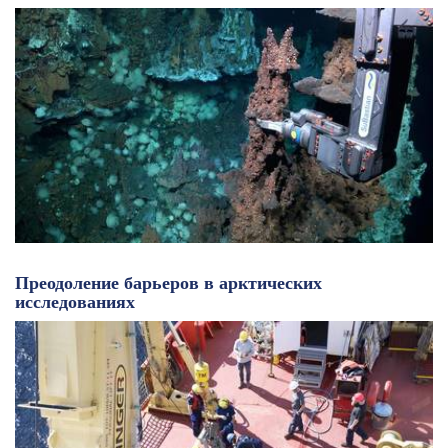
Преодоление барьеров в арктических
исследованиях