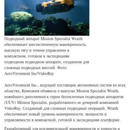
Подводный аппарат Mission Specialist Wraith
обеспечивает шестистепенную маневренность,
высокую тягу и точное управление в
компактном, готовом к экспедициям
подводном подводном аппарате, созданном для
сложных подводных миссий. Фото:
AeroVironment Inc/VideoRay
AeroVironment Inc., ведущий поставщик автономных систем во всех
областях,
Компания объявила о выпуске Mission Specialist Wraith,
новейшего дополнения к серии беспилотных подводных аппаратов
(UUV) Mission Specialist, разработанного ее дочерней компанией
VideoRay. Созданный для сложных подводных операций, Wraith
обеспечивает новый уровень маневренности, мощности и
управляемости в компактной, готовой к экспедициям платформе.
Разработанный для исключительной маневренности и точности в