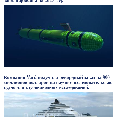
запланированы на 2027 год.
Компания Vard получила рекордный заказ на 800
миллионов долларов на научно-исследовательское
судно для глубоководных исследований.